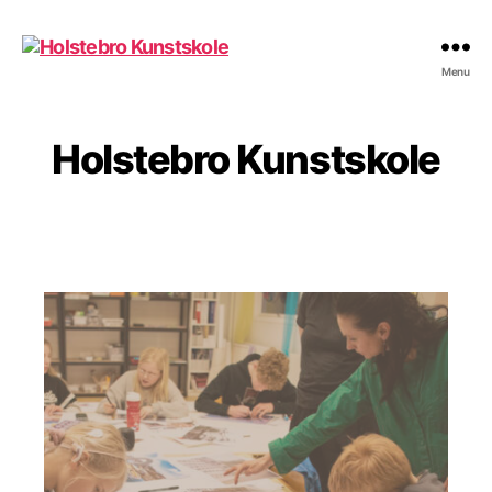
Holstebro
Menu
Kunstskole
Holstebro Kunstskole